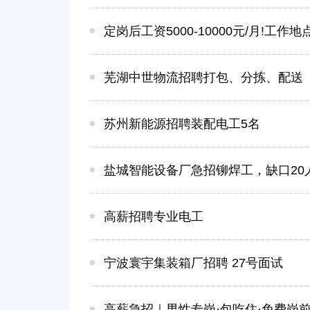
定岗后工资5000-10000元/月!工作地点
芜湖中世物流招聘打包、分拣、配送
苏州新能源招聘装配电工5名
盐城智能设备厂急招铆焊工，缺口20
高薪招聘专业电工
宁波寰宇集装箱厂招聘 27号面试
高薪急招｜男性专岗·包吃住·免费岗