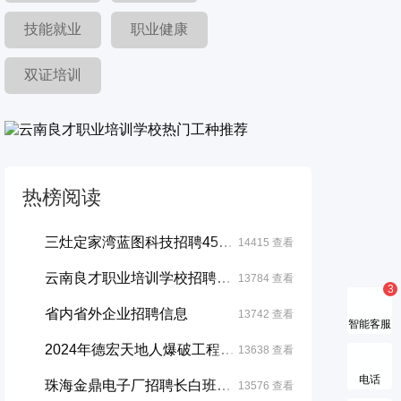
技能就业
职业健康
双证培训
热榜阅读
三灶定家湾蓝图科技招聘4500-6000...
14415 查看
云南良才职业培训学校招聘启事
13784 查看
省内省外企业招聘信息
13742 查看
智能客服
2024年德宏天地人爆破工程有限公司招聘...
13638 查看
电话
珠海金鼎电子厂招聘长白班男女不限
13576 查看