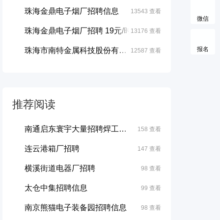
珠海金鼎电子烟厂招聘信息
13543 查看
微信
珠海金鼎电子烟厂招聘 19元/时
13176 查看
报名
珠海市南特金属科技股份有限公司招聘正式工...
12587 查看
推荐阅读
南通启东寰宇大量招聘焊工、普工
158 查看
连云港箱厂招聘
147 查看
横溪街道电器厂招聘
98 查看
太仓中集招聘信息
99 查看
南京熊猫电子装备园招聘信息
98 查看