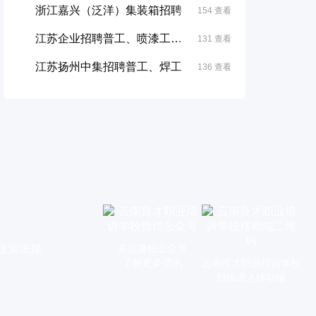
浙江嘉兴（泛洋）集装箱招聘
154 查看
江苏企业招聘普工、喷漆工、焊工、水电工等...
131 查看
江苏扬州中集招聘普工、焊工
136 查看
政策法规
关注微信公众号
了解更多资讯
云南良才职业培训学校
扫描进入移动端